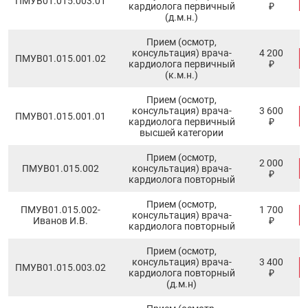
ПМУB01.015.003.01
кардиолога первичный
₽
(д.м.н.)
Прием (осмотр,
консультация) врача-
4 200
ПМУB01.015.001.02
кардиолога первичный
₽
(к.м.н.)
Прием (осмотр,
консультация) врача-
3 600
ПМУB01.015.001.01
кардиолога первичный
₽
высшей категории
Прием (осмотр,
2 000
ПМУB01.015.002
консультация) врача-
₽
кардиолога повторный
Прием (осмотр,
ПМУB01.015.002-
1 700
консультация) врача-
Иванов И.В.
₽
кардиолога повторный
Прием (осмотр,
консультация) врача-
3 400
ПМУB01.015.003.02
кардиолога повторный
₽
(д.м.н)