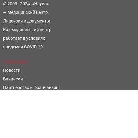
© 2003–2024. «Наука»
— Медицинский центр.
Лицензии и документы
Как медицинский центр
работает в условиях
эпидемии COVID-19
О компании
Новости
Вакансии
Партнерство и франчайзинг
Контроль и оценка качества
Научные открытия
Фармацевтическим компаниям
Написать отзыв
Официальные сайты