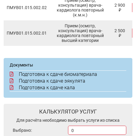
Прием (осмотр,
консультация) врача-
2 900
ПМУB01.015.002.02
кардиолога повторный
₽
(к.м.н.)
Прием (осмотр,
консультация) врача-
2 500
ПМУB01.015.002.01
кардиолога повторный
₽
высшей категории
Документы
Подготовка к сдаче биоматериала
Подготовка к сдаче эякулята
Подготовка к сдаче кала
КАЛЬКУЛЯТОР УСЛУГ
Для расчёта необходимо выбрать услуги из списка
Выбрано:
0