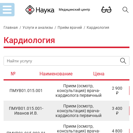
Медицинский центр
Главная
/
Услуги и анализы
/
Приём врачей
/
Кардиология
Кардиология
№
Наименование
Цена
Прием (осмотр,
2 900
ПМУB01.015.001
консультация) врача-
₽
кардиолога первичный
Прием (осмотр,
ПМУB01.015.001-
3 400
консультация) врача-
Иванов И.В.
₽
кардиолога первичный
Прием (осмотр,
консультация) врача-
4 800