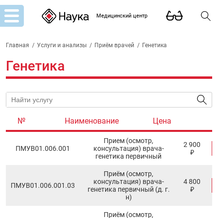
Медицинский центр
Главная
/
Услуги и анализы
/
Приём врачей
/
Генетика
Генетика
№
Наименование
Цена
Прием (осмотр,
2 900
ПМУB01.006.001
консультация) врача-
₽
генетика первичный
Приём (осмотр,
консультация) врача-
4 800
ПМУB01.006.001.03
генетика первичный (д. г.
₽
н)
Приём (осмотр,