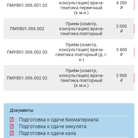
консультация) врача-
4 200
ПМУB01.006.001.02
генетика первичный
₽
(к.м.н.)
Прием (осмотр,
2 000
ПМУB01.006.002
консультация) врача-
₽
генетика повторный
Приём (осмотр,
консультация) врача-
3 400
ПМУB01.006.002.03
генетика повторный (д. г.
₽
н.)
Приём (осмотр,
консультация) врача-
2 900
ПМУB01.006.002.02
генетика повторный
₽
(к.м.н.)
Документы
Подготовка к сдаче биоматериала
Подготовка к сдаче эякулята
Подготовка к сдаче кала