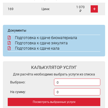
1 070
+
169
Цинк
₽
Документы
Подготовка к сдаче биоматериала
Подготовка к сдаче эякулята
Подготовка к сдаче кала
КАЛЬКУЛЯТОР УСЛУГ
Для расчёта необходимо выбрать услуги из списка
Выбрано:
0
На сумму:
0
Посмотреть выбранные услуги