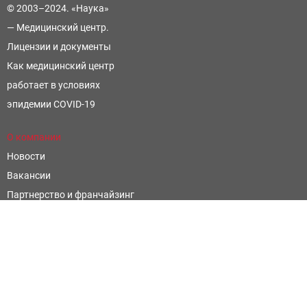
© 2003–2024. «Наука»
— Медицинский центр.
Лицензии и документы
Как медицинский центр
работает в условиях
эпидемии COVID-19
О компании
Новости
Вакансии
Партнерство и франчайзинг
Контроль и оценка качества
Научные открытия
Фармацевтическим компаниям
Написать отзыв
Официальные сайты