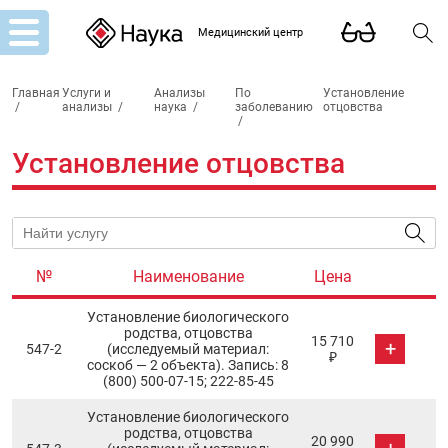
Медицинский центр
Главная
Услуги и
Анализы
По
Установление
/
анализы
/
наука
/
заболеванию
отцовства
/
Установление отцовства
№
Наименование
Цена
Установление биологического
родства, отцовства
15 710
+
547-2
(исследуемый материал:
₽
соскоб — 2 объекта). Запись: 8
(800) 500-07-15; 222-85-45
Установление биологического
родства, отцовства
20 990