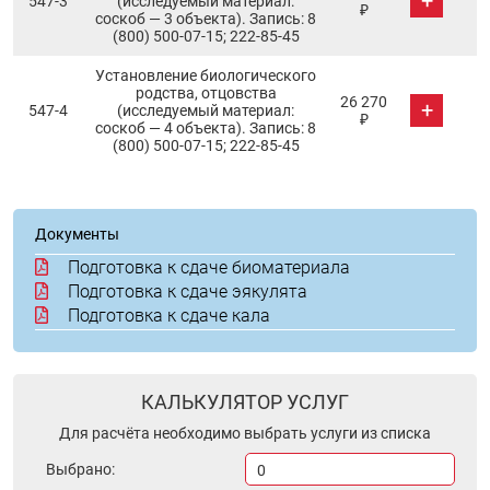
+
547-3
(исследуемый материал:
₽
соскоб — 3 объекта). Запись: 8
(800) 500-07-15; 222-85-45
Установление биологического
родства, отцовства
26 270
+
547-4
(исследуемый материал:
₽
соскоб — 4 объекта). Запись: 8
(800) 500-07-15; 222-85-45
Документы
Подготовка к сдаче биоматериала
Подготовка к сдаче эякулята
Подготовка к сдаче кала
КАЛЬКУЛЯТОР УСЛУГ
Для расчёта необходимо выбрать услуги из списка
Выбрано:
0