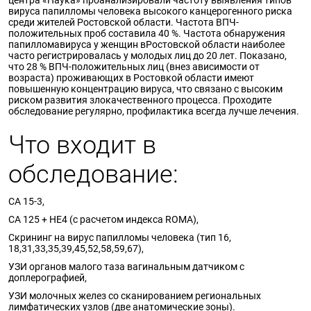
вируса папилломы человека высокого канцерогенного риска
среди жителей Ростовской области. Частота ВПЧ-
положительных проб составила 40 %. Частота обнаружения
папилломавируса у женщин вРостовской области наиболее
часто регистрировалась у молодых лиц до 20 лет. Показано,
что 28 % ВПЧ-положительных лиц (внез ависимости от
возраста) проживающих в Ростовкой области имеют
повышенную концентрацию вируса, что связано с высоким
риском развития злокачественного процесса. Проходите
обследование регулярно, профилактика всегда лучше лечения.
Что входит в
обследование:
СА 15-3,
CA 125 + HE4 (с расчетом индекса ROMA),
Скрининг на вирус папилломы человека (тип 16,
18,31,33,35,39,45,52,58,59,67),
УЗИ органов малого таза вагинальным датчиком с
доплерографией,
УЗИ молочных желез со сканированием региональных
лимфатических узлов (две анатомические зоны).