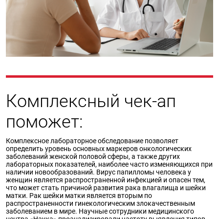
Комплексный чек-ап
поможет:
Комплексное лабораторное обследование позволяет
определить уровень основных маркеров онкологических
заболеваний женской половой сферы, а также других
лабораторных показателей, наиболее часто изменяющихся при
наличии новообразований. Вирус папилломы человека у
женщин является распространенной инфекцией и опасен тем,
что может стать причиной развития рака влагалища и шейки
матки. Рак шейки матки является вторым по
распространенности гинекологическим злокачественным
заболеванием в мире. Научные сотрудники медицинского
центра «Наука» проанализировали частоту выявления типов