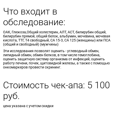
Что входит в
обследование:
ОАК, Глюкоза,Общий холестерин, АЛТ, АСТ, билирубин общий,
билирубин прямой, общий белок, альбумин, мочевина, мочевая
кислота, ТТГ, Т4 свободный, СА 15-3, СА 125 (женщины) или ПСА
(общий и свободный) (мужчины)
Эти исследования позволят оценить - углеводный обмен,
липидный обмен, обмен белков, в том числе гемоглобина,
оценить защитную систему организма от инфекций, оценить
работу печени, почек, щитовидной железы, а также с помощью
онкомаркеров провести скрининг.
Стоимость чек-апа: 5 100
руб.
цена указана с учетом скидки