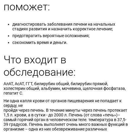
поможет:
диагностировать заболевания печени на начальных
стадиях развития и назначить корректное лечение;
предотвратить вероятные осложнения;
сэкономить время и деньги.
Что входит в
обследование:
АлАТ, АсАТ, ГГТ, билирубин общий, билирубин прямой,
холестерин общий, альбумин, мочевина, щелочная фосфатаза,
гепатит С.
Ни одна капля крови от органов пищеварения не попадает к
сердцу, не
пройдя через печень. В течение минуты через печень протекает
1,5 л. крови, а в сутки - до 2000 л. Печень (от слова «печь»)–
самый горячий орган в человеческом теле. температура в 37,5-
39 градусов. Печень выполняет очень много важных функций в
организме – одна из них обезвреживание различных